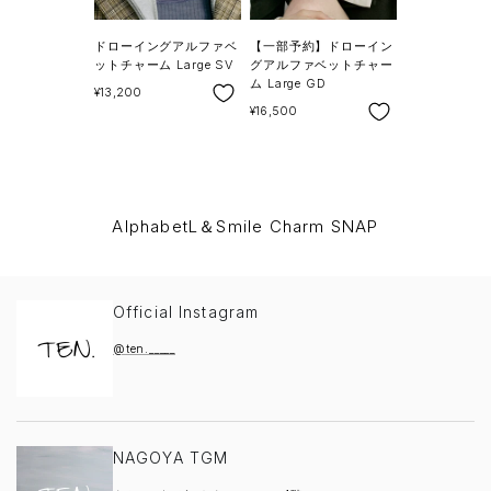
ドローイングアルファベ
【一部予約】ドローイン
ットチャーム Large SV
グアルファベットチャー
ム Large GD
SALE
¥13,200
SALE
¥16,500
AlphabetL＆Smile Charm SNAP
Official Instagram
@ten._____
NAGOYA TGM