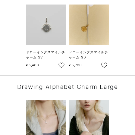
ドローイングスマイルチ
ドローイングスマイルチ
ャーム SV
ャーム GD
SALE
SALE
¥15,400
¥18,700
Drawing Alphabet Charm Large