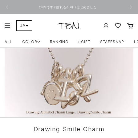
コ
戻
次
ン
SNSですぐ贈れるeGIFTはじめました
る
へ
テ
ン
ツ
ONLINE
JA
ナ
へ
TEN.
ビ
ス
ZH-TW
ゲ
キ
ー
ALL
COLOR
RANKING
eGIFT
STAFFSNAP
L
ッ
シ
プ
ョ
ン
Drawing Smile Charm