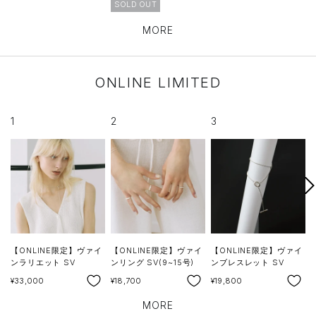
SOLD OUT
MORE
ONLINE LIMITED
1
2
3
次
へ
【ONLINE限定】ヴァイ
【ONLINE限定】ヴァイ
【ONLINE限定】ヴァイ
ンラリエット SV
ンリング SV(9~15号)
ンブレスレット SV
SALE
SALE
SALE
S
¥33,000
¥18,700
¥19,800
¥
MORE