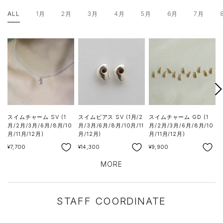
ALL
1月
2月
3月
4月
5月
6月
7月
次
へ
スイムチャーム SV (1
スイムピアス SV (1月/2
スイムチャーム GD (1
月/2月/3月/6月/8月/10
月/3月/6月/8月/10月/11
月/2月/3月/6月/8月/10
S
¥
月/11月/12月)
月/12月)
月/11月/12月)
SALE
SALE
SALE
¥7,700
¥14,300
¥9,900
MORE
STAFF COORDINATE