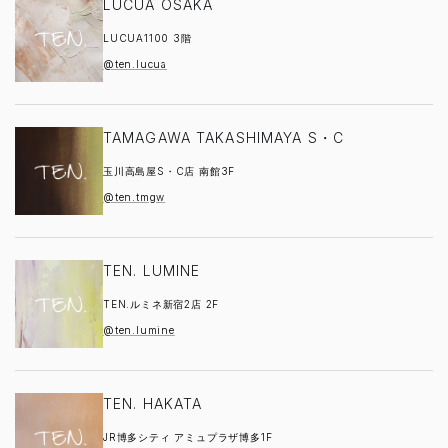
LUCUA OSAKA
LUCUA1100 3階
@ten.lucua
TAMAGAWA TAKASHIMAYA S・C
玉川高島屋S・C店 南館3F
@ten.tmgw
TEN. LUMINE
TEN.ルミネ新宿2店 2F
@ten.lumine
TEN. HAKATA
JR博多シティ アミュプラザ博多1F