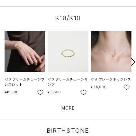
K18/K10
次
へ
K10 グリームチェーンブ
K10 グリームチェーンリ
K18 フレークネックレス
レスレット
ング
SALE
¥165,000
SALE
SALE
S
¥49,500
¥16,500
¥
MORE
BIRTHSTONE