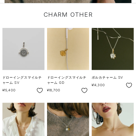
CHARM OTHER
ドローイングスマイルチ
ドローイングスマイルチ
ポルカチャーム SV
ャーム SV
ャーム GD
SALE
¥14,300
SALE
SALE
¥15,400
¥18,700