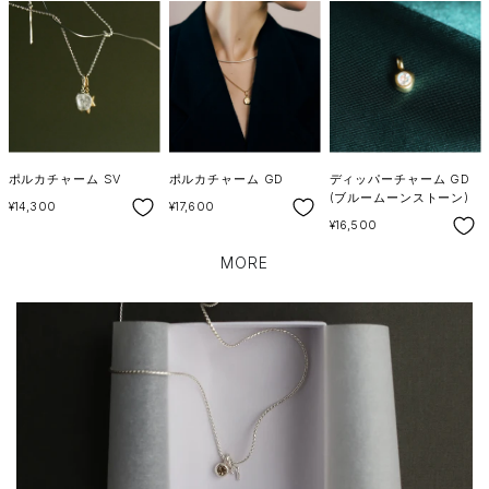
ポルカチャーム SV
ポルカチャーム GD
ディッパーチャーム GD
(ブルームーンストーン)
SALE
SALE
¥14,300
¥17,600
SALE
¥16,500
MORE