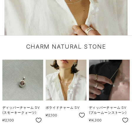
CHARM NATURAL STONE
ディッパーチャーム SV
ボライドチャーム SV
ディッパーチャーム SV
(スモーキークォーツ)
(ブルームーンストーン)
SALE
¥12,100
SALE
SALE
¥12,100
¥14,300