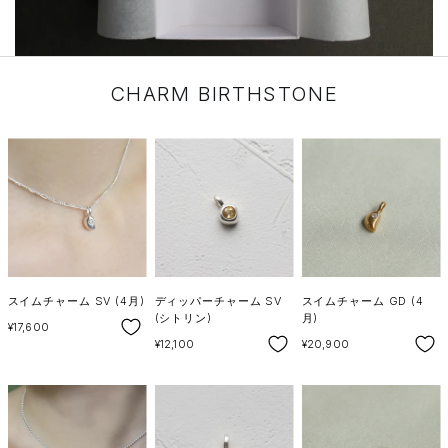
CHARM BIRTHSTONE
スイムチャーム SV (4月)
ディッパーチャーム SV
スイムチャーム GD (4
(シトリン)
月)
SALE
¥17,600
SALE
SALE
¥12,100
¥20,900