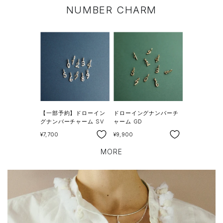
NUMBER CHARM
【一部予約】ドローイン
ドローイングナンバーチ
グナンバーチャーム SV
ャーム GD
SALE
SALE
¥7,700
¥9,900
MORE