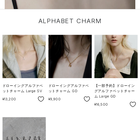
ALPHABET CHARM
ドローイングアルファベ
ドローイングアルファベ
【一部予約】ドローイン
ットチャーム Large SV
ットチャーム GD
グアルファベットチャー
ム Large GD
SALE
SALE
¥13,200
¥9,900
SALE
¥16,500