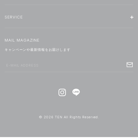
SERVICE
MAIL MAGAZINE
キャンペーンや最新情報をお届けします
E-MAIL ADDRESS
© 2026 TEN All Rights Reserved.