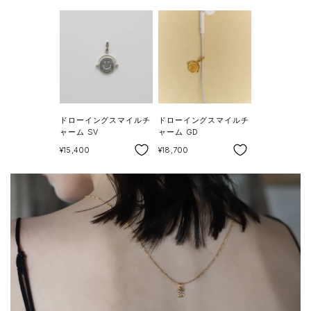
ドローイングスマイルチ
ドローイングスマイルチ
ャーム SV
ャーム GD
SALE
SALE
¥15,400
¥18,700