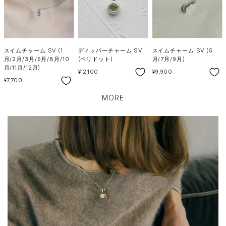
スイムチャーム SV (1
ディッパーチャーム SV
スイムチャーム SV (5
月/2月/3月/6月/8月/10
(ペリドット)
月/7月/9月)
月/11月/12月)
SALE
SALE
¥12,100
¥9,900
SALE
¥7,700
MORE