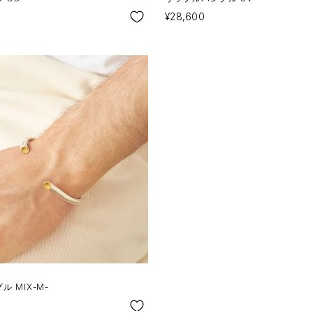
SALE
¥28,600
 MIX-M-