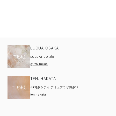
LUCUA OSAKA
LUCUA1100 3階
@ten.lucua
TEN. HAKATA
JR博多シティ アミュプラザ博多1F
ten.hakata