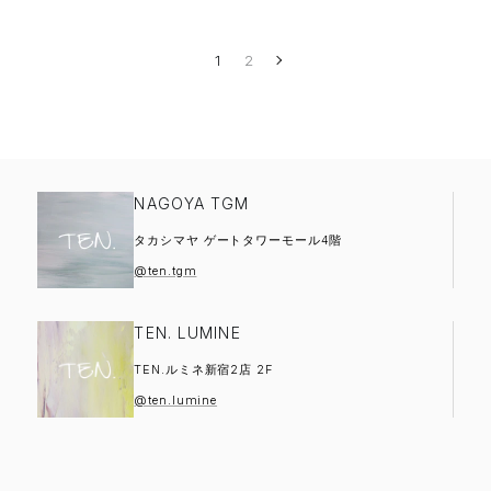
1
2
NAGOYA TGM
タカシマヤ ゲートタワーモール4階
@ten.tgm
TEN. LUMINE
TEN.ルミネ新宿2店 2F
@ten.lumine