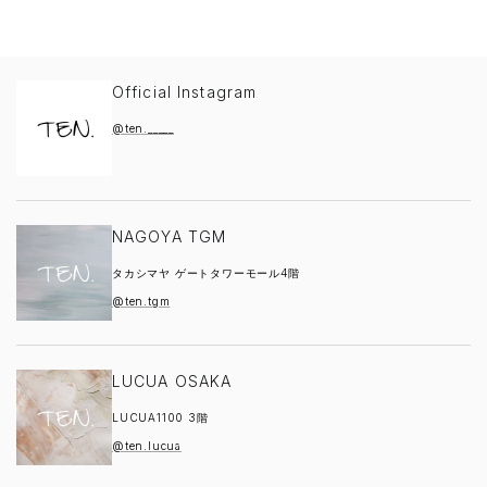
Official Instagram
@ten._____
NAGOYA TGM
タカシマヤ ゲートタワーモール4階
@ten.tgm
LUCUA OSAKA
LUCUA1100 3階
@ten.lucua