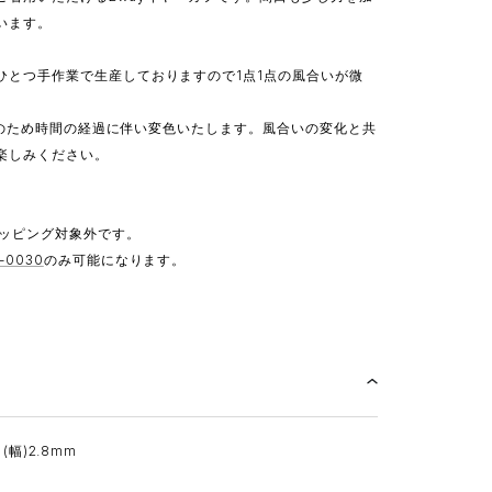
います。
ひとつ手作業で生産しておりますので1点1点の風合いが微
5素材のため時間の経過に伴い変色いたします。風合いの変化と共
楽しみください。
ッピング対象外です。
-0030
のみ可能になります。
/ (幅)2.8mm