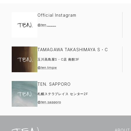
Official Instagram
@ten._____
TAMAGAWA TAKASHIMAYA S・C
玉川高島屋S・C店 南館3F
@ten.tmgw
TEN. SAPPORO
札幌ステラプレイス センター2F
@ten.sapporo
ABOUT