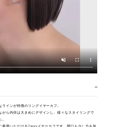
なラインが特徴のリングイヤーカフ。
ながら内径は大きめにデザインし、様々なスタイリングで
た。
ご着用いただける2wayイヤーカフです。間口も少し力を加