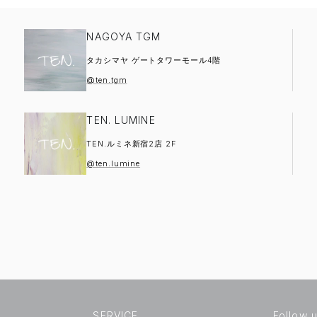
NAGOYA TGM
タカシマヤ ゲートタワーモール4階
@ten.tgm
TEN. LUMINE
TEN.ルミネ新宿2店 2F
@ten.lumine
SERVICE
Follow 