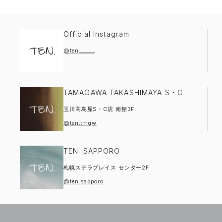
Official Instagram
@ten._____
TAMAGAWA TAKASHIMAYA S・C
玉川高島屋S・C店 南館3F
@ten.tmgw
TEN. SAPPORO
札幌ステラプレイス センター2F
@ten.sapporo