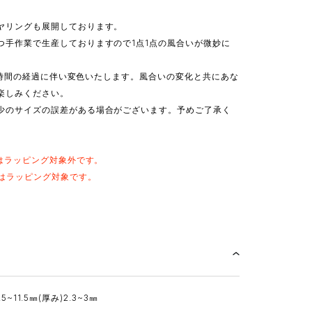
ヤリングも展開しております。
つ手作業で生産しておりますので1点1点の風合いが微妙に
のため時間の経過に伴い変色いたします。風合いの変化と共にあな
楽しみください。
少のサイズの誤差がある場合がございます。予めご了承く
はラッピング対象外です。
はラッピング対象です。
6.5~11.5㎜(厚み)2.3~3㎜