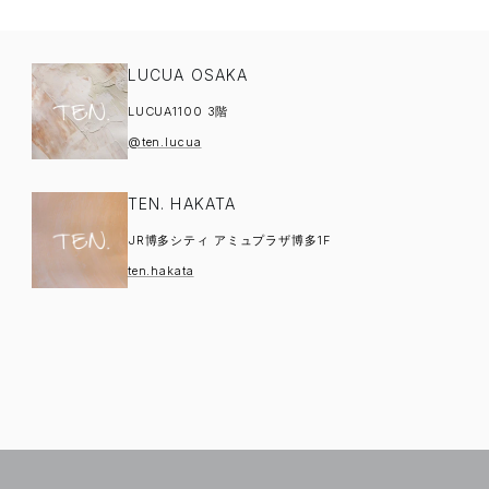
LUCUA OSAKA
LUCUA1100 3階
@ten.lucua
TEN. HAKATA
JR博多シティ アミュプラザ博多1F
ten.hakata