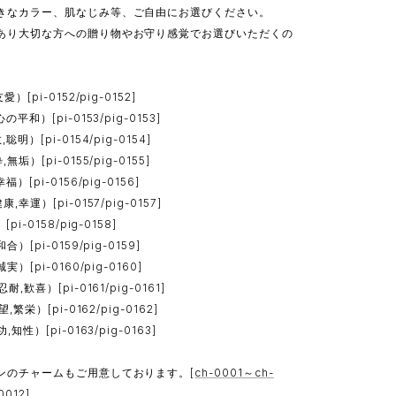
きなカラー、肌なじみ等、ご自由にお選びください。
あり大切な方への贈り物やお守り感覚でお選びいただくの
pi-0152/pig-0152]
和）[pi-0153/pig-0153]
）[pi-0154/pig-0154]
）[pi-0155/pig-0155]
[pi-0156/pig-0156]
運）[pi-0157/pig-0157]
-0158/pig-0158]
[pi-0159/pig-0159]
[pi-0160/pig-0160]
歓喜）[pi-0161/pig-0161]
栄）[pi-0162/pig-0162]
性）[pi-0163/pig-0163]
ンのチャームもご用意しております。
[
ch-0001～ch-
0012
]