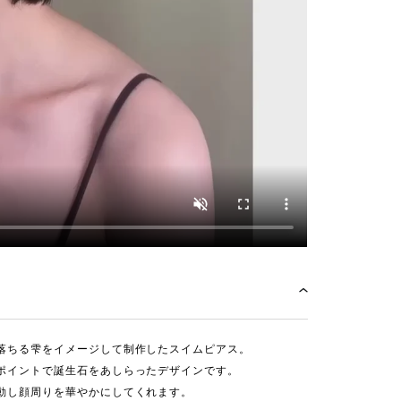
落ちる雫をイメージして制作したスイムピアス。
ポイントで誕生石をあしらったデザインです。
動し顔周りを華やかにしてくれます。