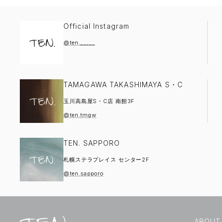
Official Instagram
@ten._____
TAMAGAWA TAKASHIMAYA S・C
玉川高島屋S・C店 南館3F
@ten.tmgw
TEN. SAPPORO
札幌ステラプレイス センター2F
@ten.sapporo
ABOUT