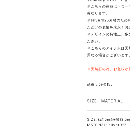
※こちらの商品は一つ一
異なります。
※silver925素材
ただけの表情を末永くお
※デザインの特性上、多
ださい。
※こちらのアイテムは天
異なる場合がございます
※天然石の為、お色味が
品番：pi-0155
SIZE・MATERIAL
SIZE: (縦)5㎜(横幅)3.
MATERIAL: silver925