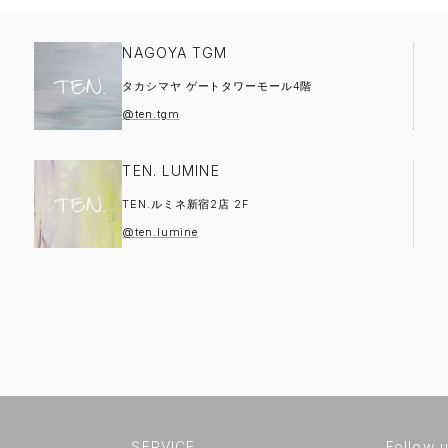
NAGOYA TGM
タカシマヤ ゲートタワーモール4階
@ten.tgm
TEN. LUMINE
TEN.ルミネ新宿2店 2F
@ten.lumine
SERVICE
Follow 