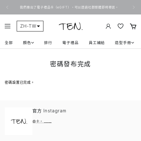
跳
返
到
到
我們推出了電子禮品卡（eGIFT），可以透過社群媒體即時寄送。
回
下
內
一
容
個
ONLINE
ZH-TW
導
TEN.
航
全部
顏色
排行
電子禮品
員工補給
造型手冊
密碼發布完成
密碼設置已完成。
官方 Instagram
@十。 _____